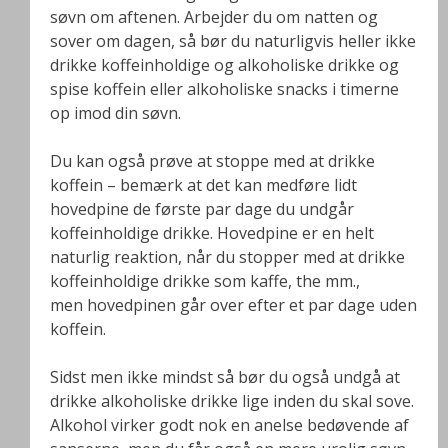
søvn om aftenen. Arbejder du om natten og
sover om dagen, så bør du naturligvis heller ikke
drikke koffeinholdige og alkoholiske drikke og
spise koffein eller alkoholiske snacks i timerne
op imod din søvn.
Du kan også prøve at stoppe med at drikke
koffein – bemærk at det kan medføre lidt
hovedpine de første par dage du undgår
koffeinholdige drikke. Hovedpine er en helt
naturlig reaktion, når du stopper med at drikke
koffeinholdige drikke som kaffe, the mm.,
men hovedpinen går over efter et par dage uden
koffein.
Sidst men ikke mindst så bør du også undgå at
drikke alkoholiske drikke lige inden du skal sove.
Alkohol virker godt nok en anelse bedøvende af