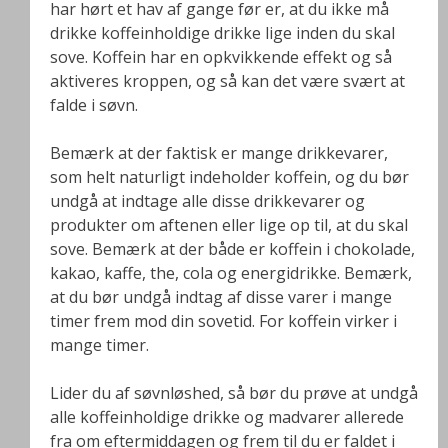
har hørt et hav af gange før er, at du ikke må
drikke koffeinholdige drikke lige inden du skal
sove. Koffein har en opkvikkende effekt og så
aktiveres kroppen, og så kan det være svært at
falde i søvn.
Bemærk at der faktisk er mange drikkevarer,
som helt naturligt indeholder koffein, og du bør
undgå at indtage alle disse drikkevarer og
produkter om aftenen eller lige op til, at du skal
sove. Bemærk at der både er koffein i chokolade,
kakao, kaffe, the, cola og energidrikke. Bemærk,
at du bør undgå indtag af disse varer i mange
timer frem mod din sovetid. For koffein virker i
mange timer.
Lider du af søvnløshed, så bør du prøve at undgå
alle koffeinholdige drikke og madvarer allerede
fra om eftermiddagen og frem til du er faldet i