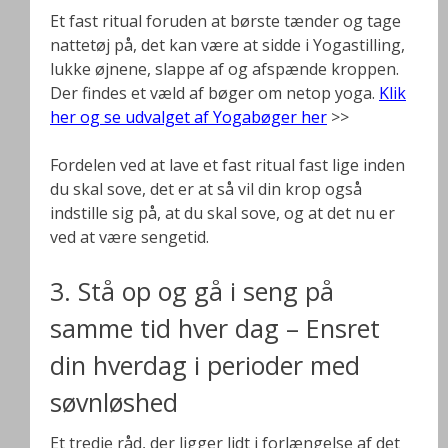
Et fast ritual foruden at børste tænder og tage
nattetøj på, det kan være at sidde i Yogastilling,
lukke øjnene, slappe af og afspænde kroppen.
Der findes et væld af bøger om netop yoga.
Klik
her og se udvalget af Yogabøger her
>>
Fordelen ved at lave et fast ritual fast lige inden
du skal sove, det er at så vil din krop også
indstille sig på, at du skal sove, og at det nu er
ved at være sengetid.
3. Stå op og gå i seng på
samme tid hver dag – Ensret
din hverdag i perioder med
søvnløshed
Et tredje råd, der ligger lidt i forlængelse af det