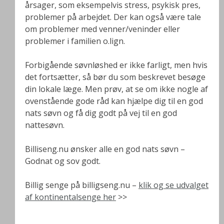
årsager, som eksempelvis stress, psykisk pres,
problemer på arbejdet. Der kan også være tale
om problemer med venner/veninder eller
problemer i familien o.lign.
Forbigående søvnløshed er ikke farligt, men hvis
det fortsætter, så bør du som beskrevet besøge
din lokale læge. Men prøv, at se om ikke nogle af
ovenstående gode råd kan hjælpe dig til en god
nats søvn og få dig godt på vej til en god
nattesøvn.
Billiseng.nu ønsker alle en god nats søvn –
Godnat og sov godt.
Billig senge på billigseng.nu –
klik og se udvalget
af kontinentalsenge her
>>
.