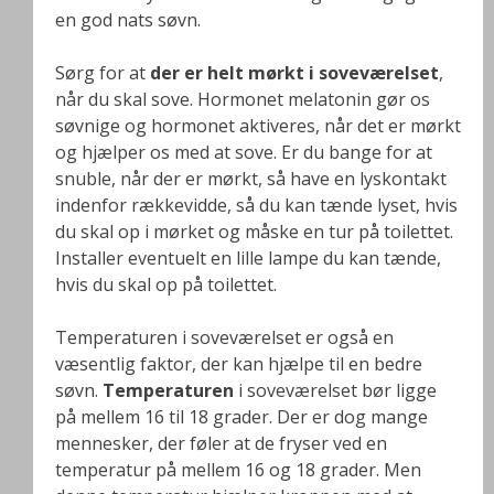
en god nats søvn.
Sørg for at
der er helt mørkt i soveværelset
,
når du skal sove. Hormonet melatonin gør os
søvnige og hormonet aktiveres, når det er mørkt
og hjælper os med at sove. Er du bange for at
snuble, når der er mørkt, så have en lyskontakt
indenfor rækkevidde, så du kan tænde lyset, hvis
du skal op i mørket og måske en tur på toilettet.
Installer eventuelt en lille lampe du kan tænde,
hvis du skal op på toilettet.
Temperaturen i soveværelset er også en
væsentlig faktor, der kan hjælpe til en bedre
søvn.
Temperaturen
i soveværelset bør ligge
på mellem 16 til 18 grader. Der er dog mange
mennesker, der føler at de fryser ved en
temperatur på mellem 16 og 18 grader. Men