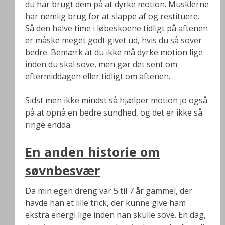
du har brugt dem på at dyrke motion. Musklerne
har nemlig brug for at slappe af og restituere.
Så den halve time i løbeskoene tidligt på aftenen
er måske meget godt givet ud, hvis du så sover
bedre. Bemærk at du ikke må dyrke motion lige
inden du skal sove, men gør det sent om
eftermiddagen eller tidligt om aftenen.
Sidst men ikke mindst så hjælper motion jo også
på at opnå en bedre sundhed, og det er ikke så
ringe endda.
En anden historie om
søvnbesvær
Da min egen dreng var 5 til 7 år gammel, der
havde han et lille trick, der kunne give ham
ekstra energi lige inden han skulle sove. En dag,