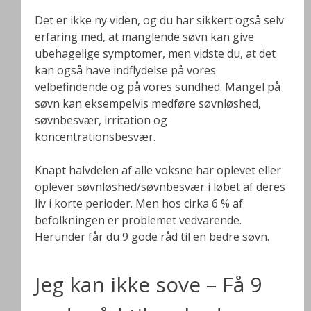
Det er ikke ny viden, og du har sikkert også selv
erfaring med, at manglende søvn kan give
ubehagelige symptomer, men vidste du, at det
kan også have indflydelse på vores
velbefindende og på vores sundhed. Mangel på
søvn kan eksempelvis medføre søvnløshed,
søvnbesvær, irritation og
koncentrationsbesvær.
Knapt halvdelen af alle voksne har oplevet eller
oplever søvnløshed/søvnbesvær i løbet af deres
liv i korte perioder. Men hos cirka 6 % af
befolkningen er problemet vedvarende.
Herunder får du 9 gode råd til en bedre søvn.
Jeg kan ikke sove – Få 9