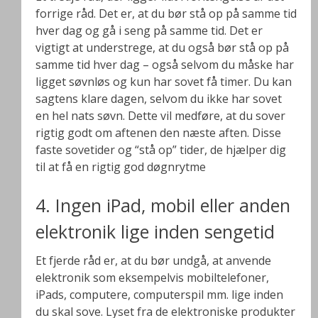
forrige råd. Det er, at du bør stå op på samme tid
hver dag og gå i seng på samme tid. Det er
vigtigt at understrege, at du også bør stå op på
samme tid hver dag – også selvom du måske har
ligget søvnløs og kun har sovet få timer. Du kan
sagtens klare dagen, selvom du ikke har sovet
en hel nats søvn. Dette vil medføre, at du sover
rigtig godt om aftenen den næste aften. Disse
faste sovetider og “stå op” tider, de hjælper dig
til at få en rigtig god døgnrytme
4. Ingen iPad, mobil eller anden
elektronik lige inden sengetid
Et fjerde råd er, at du bør undgå, at anvende
elektronik som eksempelvis mobiltelefoner,
iPads, computere, computerspil mm. lige inden
du skal sove. Lyset fra de elektroniske produkter