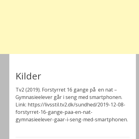
Kilder
Tv2 (2019). Forstyrret 16 gange på en nat –
Gymnasieelever går i seng med smartphonen.
Link: https://livsstil.tv2.dk/sundhed/2019-12-08-
forstyrret-16-gange-paa-en-nat-
gymnasieelever-gaar-i-seng-med-smartphonen.