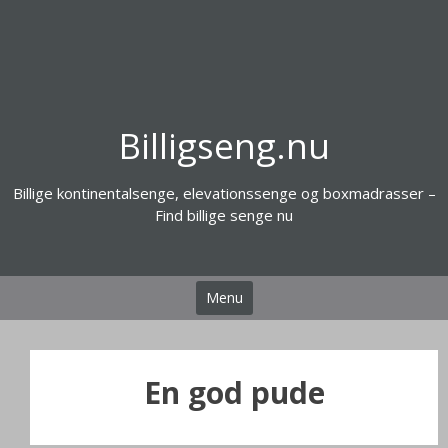
Videre
til
indhold
Billigseng.nu
Billige kontinentalsenge, elevationssenge og boxmadrasser –
Find billige senge nu
Menu
En god pude