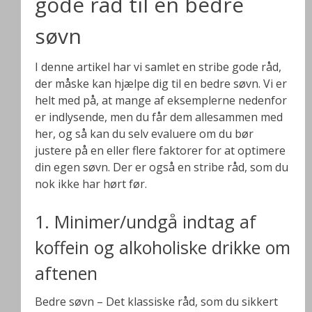
gode råd til en bedre
søvn
I denne artikel har vi samlet en stribe gode råd,
der måske kan hjælpe dig til en bedre søvn. Vi er
helt med på, at mange af eksemplerne nedenfor
er indlysende, men du får dem allesammen med
her, og så kan du selv evaluere om du bør
justere på en eller flere faktorer for at optimere
din egen søvn. Der er også en stribe råd, som du
nok ikke har hørt før.
1. Minimer/undgå indtag af
koffein og alkoholiske drikke om
aftenen
Bedre søvn – Det klassiske råd, som du sikkert