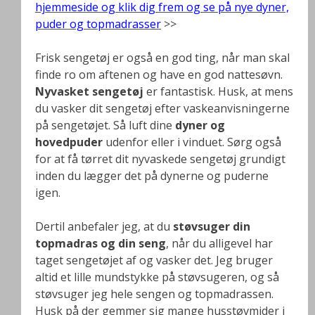
hjemmeside og klik dig frem og se på nye dyner,
puder og topmadrasser
>>
Frisk sengetøj er også en god ting, når man skal
finde ro om aftenen og have en god nattesøvn.
Nyvasket sengetøj
er fantastisk. Husk, at mens
du vasker dit sengetøj efter vaskeanvisningerne
på sengetøjet. Så luft dine
dyner og
hovedpuder
udenfor eller i vinduet. Sørg også
for at få tørret dit nyvaskede sengetøj grundigt
inden du lægger det på dynerne og puderne
igen.
Dertil anbefaler jeg, at du
støvsuger din
topmadras og din seng
, når du alligevel har
taget sengetøjet af og vasker det. Jeg bruger
altid et lille mundstykke på støvsugeren, og så
støvsuger jeg hele sengen og topmadrassen.
Husk på der gemmer sig mange husstøvmider i