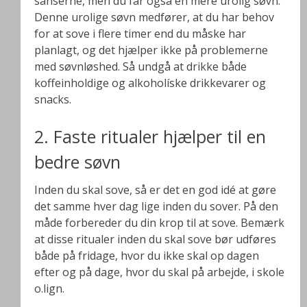
sanserne, men du får også en mere urolig søvn.
Denne urolige søvn medfører, at du har behov
for at sove i flere timer end du måske har
planlagt, og det hjælper ikke på problemerne
med søvnløshed. Så undgå at drikke både
koffeinholdige og alkoholíske drikkevarer og
snacks.
2. Faste ritualer hjælper til en
bedre søvn
Inden du skal sove, så er det en god idé at gøre
det samme hver dag lige inden du sover. På den
måde forbereder du din krop til at sove. Bemærk
at disse ritualer inden du skal sove bør udføres
både på fridage, hvor du ikke skal op dagen
efter og på dage, hvor du skal på arbejde, i skole
o.lign.