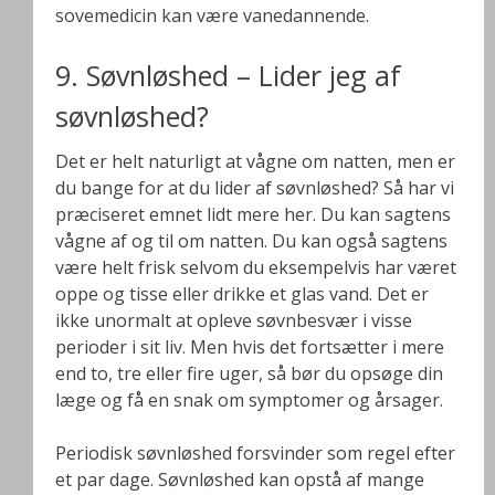
sovemedicin kan være vanedannende.
9. Søvnløshed – Lider jeg af
søvnløshed?
Det er helt naturligt at vågne om natten, men er
du bange for at du lider af søvnløshed? Så har vi
præciseret emnet lidt mere her. Du kan sagtens
vågne af og til om natten. Du kan også sagtens
være helt frisk selvom du eksempelvis har været
oppe og tisse eller drikke et glas vand. Det er
ikke unormalt at opleve søvnbesvær i visse
perioder i sit liv. Men hvis det fortsætter i mere
end to, tre eller fire uger, så bør du opsøge din
læge og få en snak om symptomer og årsager.
Periodisk søvnløshed forsvinder som regel efter
et par dage. Søvnløshed kan opstå af mange