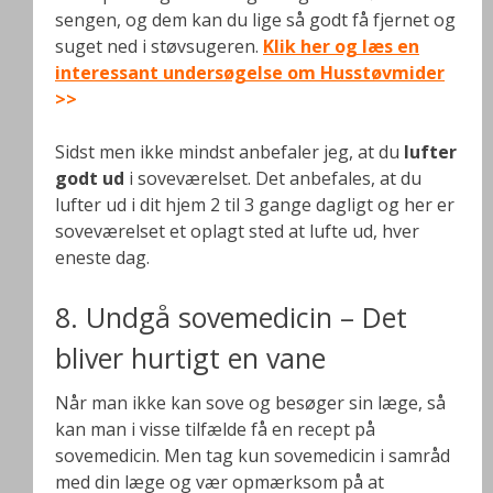
sengen, og dem kan du lige så godt få fjernet og
suget ned i støvsugeren.
Klik her og læs en
interessant undersøgelse om Husstøvmider
>>
Sidst men ikke mindst anbefaler jeg, at du
lufter
godt ud
i soveværelset. Det anbefales, at du
lufter ud i dit hjem 2 til 3 gange dagligt og her er
soveværelset et oplagt sted at lufte ud, hver
eneste dag.
8. Undgå sovemedicin – Det
bliver hurtigt en vane
Når man ikke kan sove og besøger sin læge, så
kan man i visse tilfælde få en recept på
sovemedicin. Men tag kun sovemedicin i samråd
med din læge og vær opmærksom på at