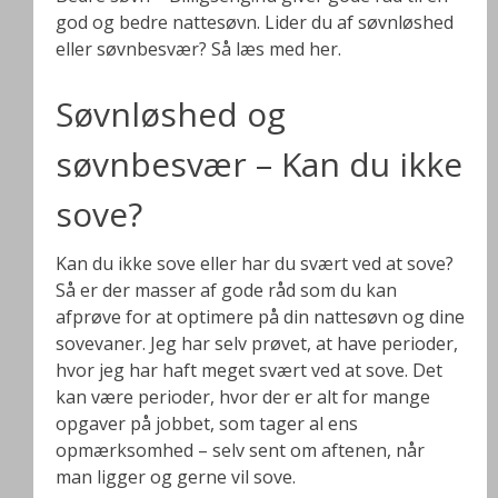
god og bedre nattesøvn. Lider du af søvnløshed
eller søvnbesvær? Så læs med her.
Søvnløshed og
søvnbesvær – Kan du ikke
sove?
Kan du ikke sove eller har du svært ved at sove?
Så er der masser af gode råd som du kan
afprøve for at optimere på din nattesøvn og dine
sovevaner. Jeg har selv prøvet, at have perioder,
hvor jeg har haft meget svært ved at sove. Det
kan være perioder, hvor der er alt for mange
opgaver på jobbet, som tager al ens
opmærksomhed – selv sent om aftenen, når
man ligger og gerne vil sove.