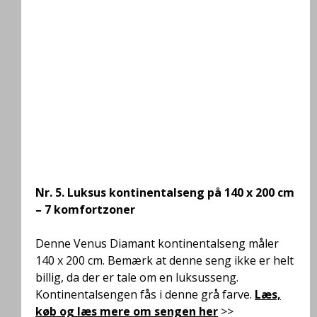
Nr. 5.
Luksus kontinentalseng på 140 x 200 cm
– 7 komfortzoner
Denne Venus Diamant kontinentalseng måler
140 x 200 cm. Bemærk at denne seng ikke er helt
billig, da der er tale om en luksusseng.
Kontinentalsengen
fås i denne grå farve.
Læs,
køb og læs mere om sengen her
>>