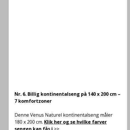
Nr. 6
.
Billig kontinentalseng på 140 x 200 cm –
7 komfortzoner
Denne Venus Naturel kontinentalseng måler
180 x 200 cm.
Klik her og se hvilke farver
sengen kan fås i
>>