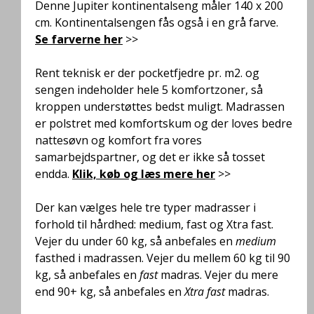
Denne Jupiter kontinentalseng måler 140 x 200
cm. Kontinentalsengen
fås også i en grå farve.
Se farverne her
>>
Rent teknisk er der pocketfjedre pr. m2. og
sengen indeholder hele 5 komfortzoner, så
kroppen understøttes bedst muligt
. Madrassen
er polstret med komfortskum og der loves bedre
nattesøvn og komfort fra vores
samarbejdspartner, og det er ikke så tosset
endda.
Klik, køb og læs mere her
>>
Der kan vælges hele tre typer madrasser i
forhold til hårdhed: medium, fast og Xtra fast.
Vejer du under 60 kg, så anbefales en
medium
fasthed i madrassen. Vejer du mellem 60 kg til 90
kg, så anbefales en
fast
madras. Vejer du mere
end 90+ kg, så anbefales en
Xtra fast
madras.