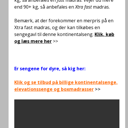
end 90+ kg, så anbefales en
Xtra fast
madras.
Bemærk, at der forekommer en merpris på en
Xtra fast madras, og der kan tilkøbes en
sengegavl til denne kontinentalseng.
Klik, køb
og læs mere her
>>
.
Er sengene for dyre, så kig her:
Klik og se tilbud på billige kontinentalsenge,
elevationssenge og boxmadrasser
>>