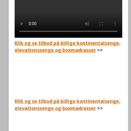
Klik og se tilbud på billige kontinentalsenge,
elevationssenge og boxmadrasser
>>
Klik og se tilbud på billige kontinentalsenge,
elevationssenge og boxmadrasser
>>
.