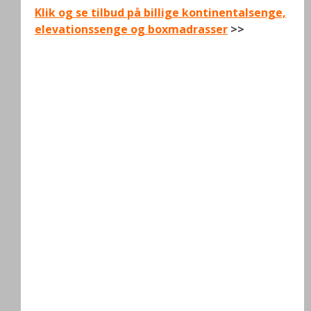
Klik og se tilbud på billige kontinentalsenge,
elevationssenge og boxmadrasser
>>
.
.