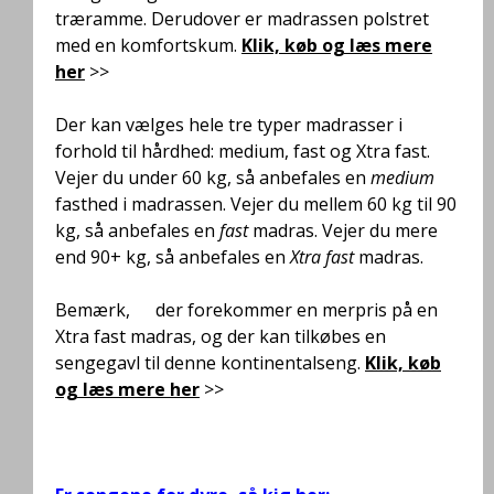
træramme. Derudover er madrassen polstret
med en komfortskum.
Klik, køb og læs mere
her
>>
Der kan vælges hele tre typer madrasser i
forhold til hårdhed: medium, fast og Xtra fast.
Vejer du under 60 kg, så anbefales en
medium
fasthed i madrassen. Vejer du mellem 60 kg til 90
kg, så anbefales en
fast
madras. Vejer du mere
end 90+ kg, så anbefales en
Xtra fast
madras.
Bemærk,
at
der forekommer en merpris på en
Xtra fast madras, og der kan tilkøbes en
sengegavl til denne kontinentalseng.
Klik, køb
og læs mere her
>>
.