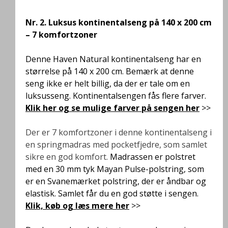
Nr. 2.
Luksus kontinentalseng på 140 x 200 cm
– 7 komfortzoner
Denne Haven Natural kontinentalseng har en
størrelse på 140 x 200 cm. Bemærk at denne
seng ikke er helt billig, da der er tale om en
luksusseng. Kontinentalsengen
fås flere farver.
Klik her og se mulige farver på sengen her
>>
Der er 7 komfortzoner i denne kontinentalseng i
en springmadras med pocketfjedre, som samlet
sikre en god komfort.
Madrassen er polstret
med en 30 mm tyk Mayan Pulse-polstring, som
er en Svanemærket polstring, der er åndbar og
elastisk. Samlet får du en
god støtte i sengen.
Klik, køb og læs mere her
>>