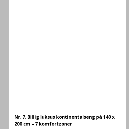
.
.
Nr. 7.
Billig luksus kontinentalseng på 140 x
200 cm – 7 komfortzoner