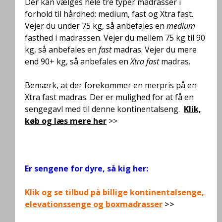
Der kan vælges hele tre typer madrasser i
forhold til hårdhed: medium, fast og Xtra fast.
Vejer du under 75 kg, så anbefales en
medium
fasthed i madrassen. Vejer du mellem 75 kg til 90
kg, så anbefales en
fast
madras. Vejer du mere
end 90+ kg, så anbefales en
Xtra fast
madras.
Bemærk, at der forekommer en merpris på en
Xtra fast madras. Der er mulighed for at få en
sengegavl med til denne kontinentalseng.
Klik,
køb og læs mere her
>>
.
Er sengene for dyre, så kig her:
Klik og se tilbud på billige kontinentalsenge,
elevationssenge og boxmadrasser
>>