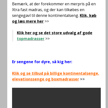
Bemærk, at der forekommer en merpris på en
Xtra fast madras, og der kan tilkøbes en
sengegavl til denne kontinentalseng.
Klik, køb
og læs mere her
>>
Klik her og se det store udvalg af gode
topmadrasser
>>
.
Er sengene for dyre, så kig her:
Klik og se tilbud på billige kontinentalsenge,
elevationssenge og boxmadrasser
>>