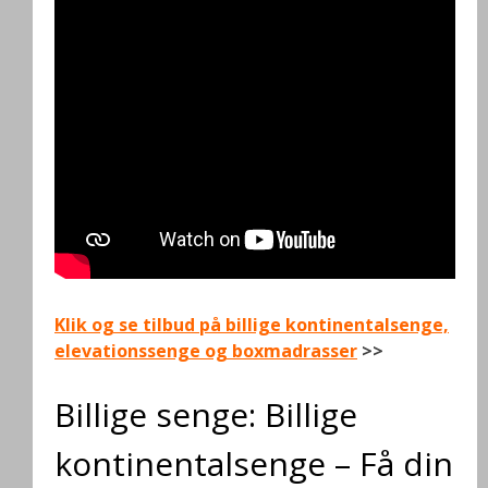
Klik og se tilbud på billige kontinentalsenge,
elevationssenge og boxmadrasser
>>
Billige senge: Billige
kontinentalsenge – Få din