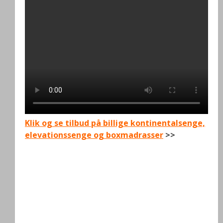
Klik og se tilbud på billige kontinentalsenge,
elevationssenge og boxmadrasser
>>
.