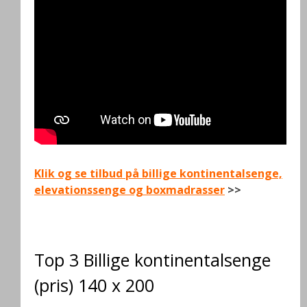
Klik og se tilbud på billige kontinentalsenge,
elevationssenge og boxmadrasser
>>
.
Top 3 Billige kontinentalsenge
(pris) 140 x 200