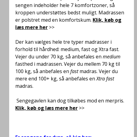
sengen indeholder hele 7 komfortzoner, så
kroppen understøttes bedst muligt
. Madrassen
er polstret med en komfortskum.
Klik, køb og
læs mere her
>>
Der kan vælges hele tre typer madrasser i
forhold til hårdhed: medium, fast og Xtra fast.
Vejer du under 70 kg, så anbefales en
medium
fasthed i madrassen. Vejer du mellem 70 kg til
100 kg, så anbefales en
fast
madras. Vejer du
mere end 100+ kg, så anbefales en
Xtra fast
madras.
Sengegavlen kan dog tilkøbes mod en merpris.
Klik, køb og læs mere her
>>
.