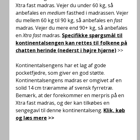
Xtra fast madras. Vejer du under 60 kg, så
anbefales en
medium
fasthed i madrassen. Vejer
du mellem 60 kg til 90 kg, så anbefales en
fast
madras. Vejer du mere end 90+ kg, så anbefales
en
Xtra fast
madras.
Specifikke spørgsmål til
kontinentalsengen kan rettes til folkene på
chatten herinde (nederst i højre hjørne)
>>
Kontinentalsengens har et lag af gode
pocketfjedre, som giver en god støtte.
Kontinentalsengens madras er omgivet af en
solid 14 cm træramme af svensk fyrretræ.
Bemærk, at der forekommer en merpris på en
Xtra fast madras, og der kan tilkøbes en
sengegavl til denne kontinentalseng
.
Klik, køb
og læs mere
>>
.
.