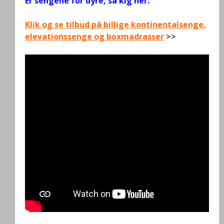
Er sengene for dyre, så kig her:
Klik og se tilbud på billige kontinentalsenge,
elevationssenge og boxmadrasser
>>