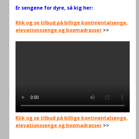
Er sengene for dyre, så kig her:
Klik og se tilbud på billige kontinentalsenge,
elevationssenge og boxmadrasser
>>
Klik og se tilbud på billige kontinentalsenge,
elevationssenge og boxmadrasser
>>