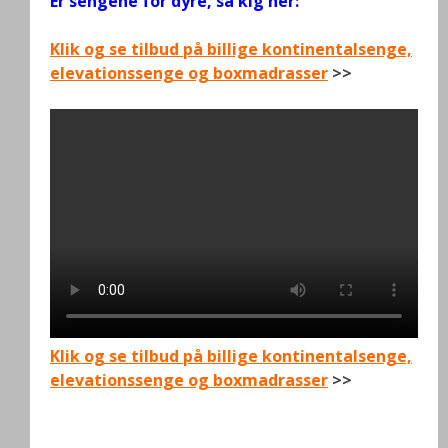
Er sengene for dyre, så kig her:
Klik og se tilbud på billige kontinentalsenge,
elevationssenge og boxmadrasser
>>
Klik og se tilbud på billige kontinentalsenge,
elevationssenge og boxmadrasser
>>
.