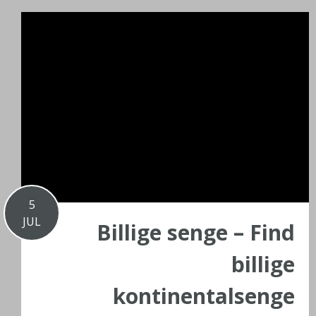
5
JUL
Billige senge – Find
billige
kontinentalsenge