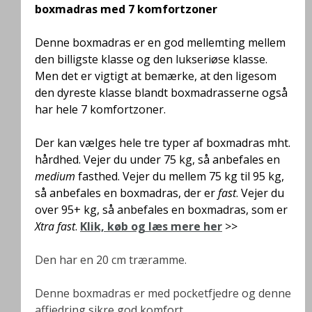
boxmadras med 7 komfortzoner
Denne boxmadras er en god mellemting mellem
den billigste klasse og den lukseriøse klasse.
Men det er vigtigt at bemærke, at den ligesom
den dyreste klasse blandt boxmadrasserne også
har hele 7 komfortzoner.
Der kan vælges hele tre typer af boxmadras mht.
hårdhed. Vejer du under 75 kg, så anbefales en
medium
fasthed. Vejer du mellem 75 kg til 95 kg,
så anbefales en boxmadras, der er
fast
. Vejer du
over 95+ kg, så anbefales en boxmadras, som er
Xtra fast
.
Klik, køb og læs mere her
>>
Den har en 20 cm træramme.
Denne boxmadras er med pocketfjedre og denne
affjedring sikre god komfort.