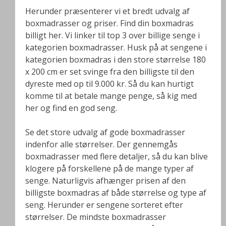
Herunder præsenterer vi et bredt udvalg af
boxmadrasser og priser. Find din boxmadras
billigt her. Vi linker til top 3 over billige senge i
kategorien boxmadrasser. Husk på at sengene i
kategorien boxmadras i den store størrelse 180
x 200 cm er set svinge fra den billigste til den
dyreste med op til 9.000 kr. Så du kan hurtigt
komme til at betale mange penge, så kig med
her og find en god seng.
Se det store udvalg af gode boxmadrasser
indenfor alle størrelser. Der gennemgås
boxmadrasser med flere detaljer, så du kan blive
klogere på forskellene på de mange typer af
senge. Naturligvis afhænger prisen af den
billigste boxmadras af både størrelse og type af
seng. Herunder er sengene sorteret efter
størrelser. De mindste boxmadrasser