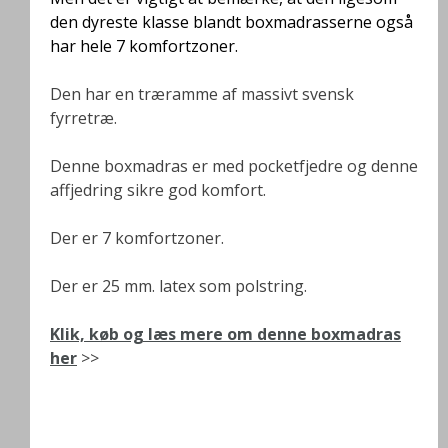
den dyreste klasse blandt boxmadrasserne også
har hele 7 komfortzoner.
Den har en træramme af massivt svensk
fyrretræ.
Denne boxmadras er med pocketfjedre og denne
affjedring sikre god komfort.
Der er 7 komfortzoner.
Der er 25 mm. latex som polstring.
Klik, køb og læs mere om denne boxmadras
her
>>
.