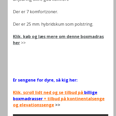
Der er 7 komfortzoner.
Der er 25 mm. hybridskum som polstring.
Klik, køb og læs mere om denne boxmadras
her
>>
.
.
Er sengene for dyre, så kig her:
Klik, scroll lidt ned og se tilbud på
billige
boxmadrasser
+ tilbud på kontinentalsenge
og elevationssenge
>>