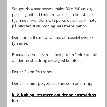
Sengen/boxmadrassen måler 80 x 200 cm og
passer godt ind i mindre værelser eller steder i
hjemmet, hvor der skal spares et par centimeter
på pladsen.
Klik, køb og læs mere her
>>
Den har en 8 cm træramme af massivt svensk
fyrretræ.
Boxmadrassen leveres med pocketfjedre pr. m2
og denne affjedring sikre god komfort.
Der er 5 komfortzoner.
Der er 25 mm. polyetherskum som polstring.
Klik, køb og læs mere om denne boxmadras
her
>>
.