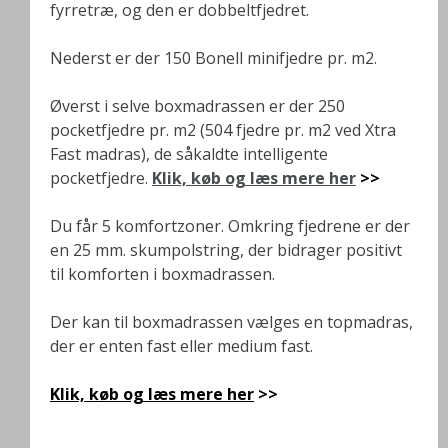
fyrretræ, og den er dobbeltfjedret.
Nederst er der 150 Bonell minifjedre pr. m2.
Øverst i selve boxmadrassen er der 250
pocketfjedre pr. m2 (504 fjedre pr. m2 ved Xtra
Fast madras), de såkaldte intelligente
pocketfjedre.
Klik, køb og læs mere her
>>
Du får 5 komfortzoner. Omkring fjedrene er der
en 25 mm. skumpolstring, der bidrager positivt
til komforten i boxmadrassen.
Der kan til boxmadrassen vælges en topmadras,
der er enten fast eller medium fast.
Klik, køb og læs mere her
>>
.