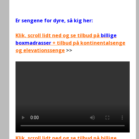
.
Er sengene for dyre, så kig her:
Klik, scroll lidt ned og se tilbud på
billige
boxmadrasser
+ tilbud på kontinentalsenge
og elevationssenge
>>
Klik, scroll lidt ned og se tilbud på billige