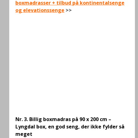
boxmadrasser + tilbud på kontinentalsenge
og elevationssenge
>>
Nr. 3.
Billig boxmadras på 90 x 200 cm –
Lyngdal box, en god seng, der ikke fylder så
meget