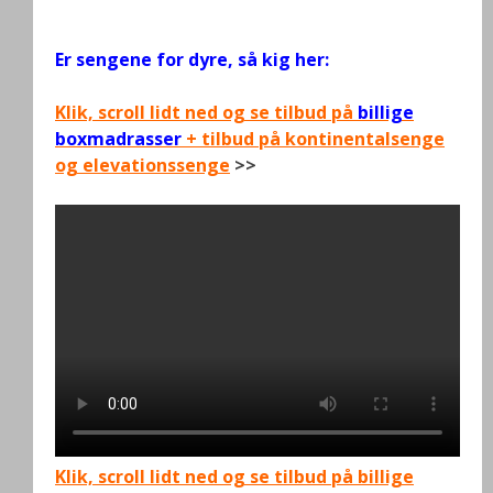
.
Er sengene for dyre, så kig her:
Klik, scroll lidt ned og se tilbud på
billige
boxmadrasser
+ tilbud på kontinentalsenge
og elevationssenge
>>
Klik, scroll lidt ned og se tilbud på billige