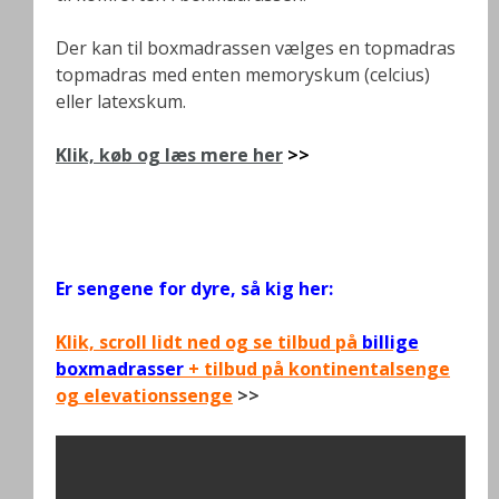
Der kan til boxmadrassen vælges en topmadras
topmadras med enten memoryskum (celcius)
eller latexskum.
Klik, køb og læs mere her
>>
.
.
Er sengene for dyre, så kig her:
Klik, scroll lidt ned og se tilbud på
billige
boxmadrasser
+ tilbud på kontinentalsenge
og elevationssenge
>>