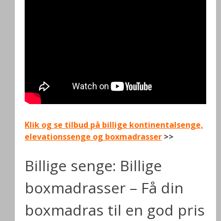
Klik og se tilbud på billige kontinentalsenge,
elevationssenge og boxmadrasser
>>
Billige senge: Billige
boxmadrasser – Få din
boxmadras til en god pris