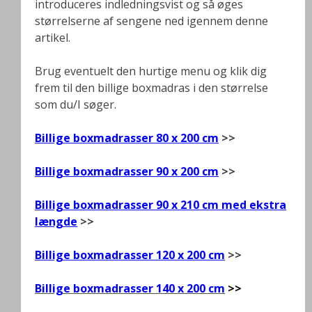
introduceres indledningsvist og så øges
størrelserne af sengene ned igennem denne
artikel.
Brug eventuelt den hurtige menu og klik dig
frem til den billige boxmadras i den størrelse
som du/I søger.
Billige boxmadrasser 80 x 200 cm
>>
Billige boxmadrasser 90 x 200 cm
>>
Billige boxmadrasser 90 x 210 cm med ekstra
længde
>>
Billige boxmadrasser 120 x 200 cm
>>
Billige boxmadrasser 140 x 200 cm
>>