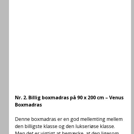
Nr. 2.
Billig boxmadras på 90 x 200 cm – Venus
Boxmadras
Denne boxmadras er en god mellemting mellem
den billigste klasse og den lukseriøse klasse.
Men det er vigtigt at bemærke, at den ligesom