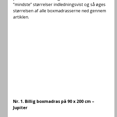
“mindste” størrelser indledningsvist og så øges
størrelsen af alle boxmadrasserne ned gennem
artiklen.
Nr. 1.
Billig boxmadras på 90 x 200 cm –
Jupiter