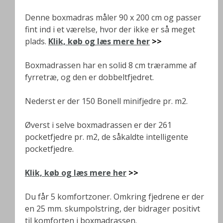
Denne boxmadras måler 90 x 200 cm og passer
fint ind i et værelse, hvor der ikke er så meget
plads.
Klik, køb og læs mere her
>>
Boxmadrassen har en solid 8 cm træramme af
fyrretræ, og den er dobbeltfjedret.
Nederst er der 150 Bonell minifjedre pr. m2.
Øverst i selve boxmadrassen er der 261
pocketfjedre pr. m2, de såkaldte intelligente
pocketfjedre.
Klik, køb og læs mere her
>>
Du får 5 komfortzoner. Omkring fjedrene er der
en 25 mm. skumpolstring, der bidrager positivt
til komforten i boxmadrassen.