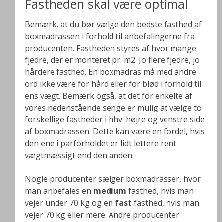
Fastheden skal være optimal
Bemærk, at du bør vælge den bedste fasthed af
boxmadrassen i forhold til anbefalingerne fra
producenten. Fastheden styres af hvor mange
fjedre, der er monteret pr. m2. Jo flere fjedre, jo
hårdere fasthed. En boxmadras må med andre
ord ikke være for hård eller for blød i forhold til
ens vægt. Bemærk også, at det for enkelte af
vores nedenstående senge er mulig at vælge to
forskellige fastheder i hhv. højre og venstre side
af boxmadrassen. Dette kan være en fordel, hvis
den ene i parforholdet er lidt lettere rent
vægtmæssigt end den anden.
Nogle producenter sælger boxmadrasser, hvor
man anbefales en
medium
fasthed, hvis man
vejer under 70 kg og en
fast
fasthed, hvis man
vejer 70 kg eller mere. Andre producenter