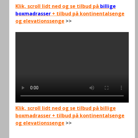
Klik, scroll lidt ned og se tilbud på
billige
boxmadrasser
+ tilbud på kontinentalsenge
og elevationssenge
>>
Klik, scroll lidt ned og se tilbud på billige
boxmadrasser + tilbud på kontinentalsenge
og elevationssenge
>>
.