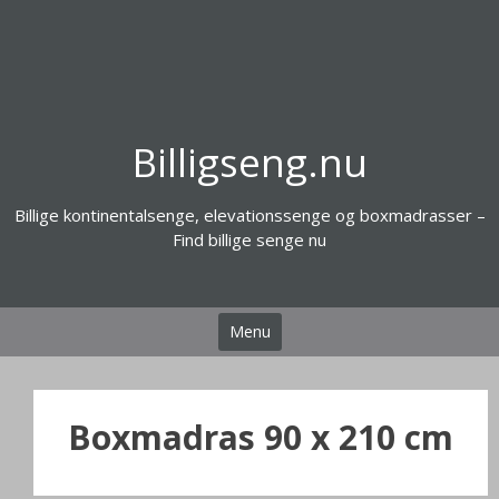
Videre
til
indhold
Billigseng.nu
Billige kontinentalsenge, elevationssenge og boxmadrasser –
Find billige senge nu
Menu
Boxmadras 90 x 210 cm