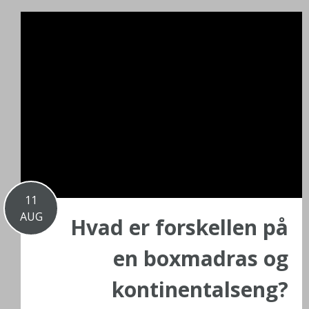
11
AUG
Hvad er forskellen på
en boxmadras og
kontinentalseng?