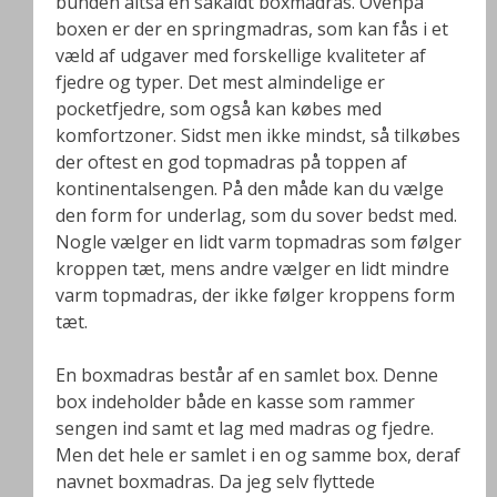
bunden altså en såkaldt boxmadras. Ovenpå
boxen er der en springmadras, som kan fås i et
væld af udgaver med forskellige kvaliteter af
fjedre og typer. Det mest almindelige er
pocketfjedre, som også kan købes med
komfortzoner. Sidst men ikke mindst, så tilkøbes
der oftest en god topmadras på toppen af
kontinentalsengen. På den måde kan du vælge
den form for underlag, som du sover bedst med.
Nogle vælger en lidt varm topmadras som følger
kroppen tæt, mens andre vælger en lidt mindre
varm topmadras, der ikke følger kroppens form
tæt.
En boxmadras består af en samlet box. Denne
box indeholder både en kasse som rammer
sengen ind samt et lag med madras og fjedre.
Men det hele er samlet i en og samme box, deraf
navnet boxmadras. Da jeg selv flyttede