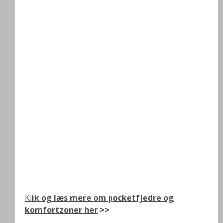
Kl
ik og læs mere om pocketfjedre og
komfortzoner her
>>