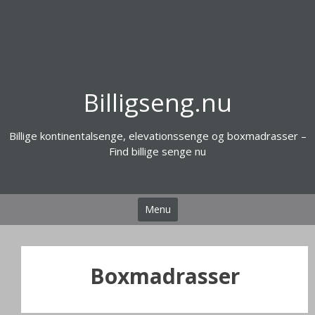
Videre
til
indhold
Billigseng.nu
Billige kontinentalsenge, elevationssenge og boxmadrasser –
Find billige senge nu
Menu
Boxmadrasser