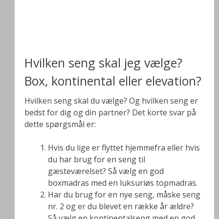
Hvilken seng skal jeg vælge?
Box, kontinental eller elevation?
Hvilken seng skal du vælge? Og hvilken seng er
bedst for dig og din partner? Det korte svar på
dette spørgsmål er:
Hvis du lige er flyttet hjemmefra eller hvis
du har brug for en seng til
gæsteværelset? Så vælg en god
boxmadras med en luksuriøs topmadras.
Har du brug for en nye seng, måske seng
nr. 2 og er du blevet en række år ældre?
Så vælg en kontinentalseng med en god