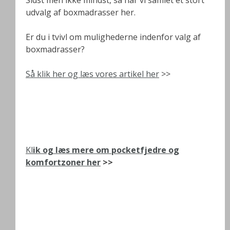
Sidst men ikke mindst, så har vi samlet et stort
udvalg af boxmadrasser her.
Er du i tvivl om mulighederne indenfor valg af
boxmadrasser?
Så klik her og læs vores artikel her
>>
Kl
ik og læs mere om pocketfjedre og
komfortzoner her
>>