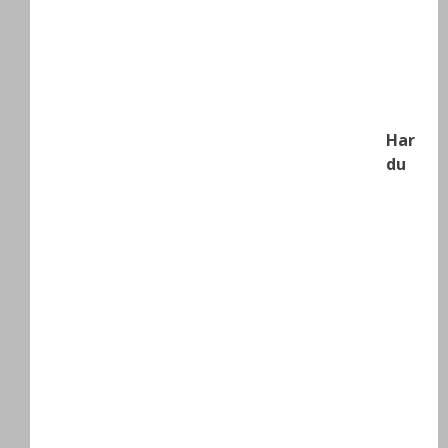
Har
du