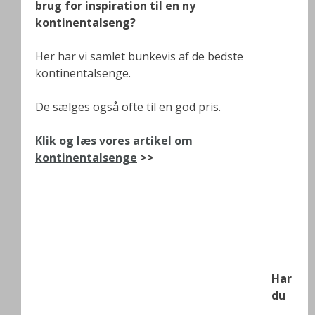
brug for inspiration til en ny
kontinentalseng?
Her har vi samlet bunkevis af de bedste
kontinentalsenge.
De sælges også ofte til en god pris.
Klik og læs vores artikel om
kontinentalsenge
>>
Har
du